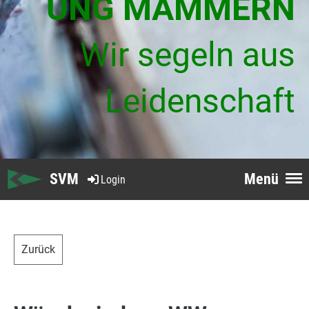
UNG MAMMERN
Wir segeln aus
Leidenschaft
SVM
Menü
Login
Zurück