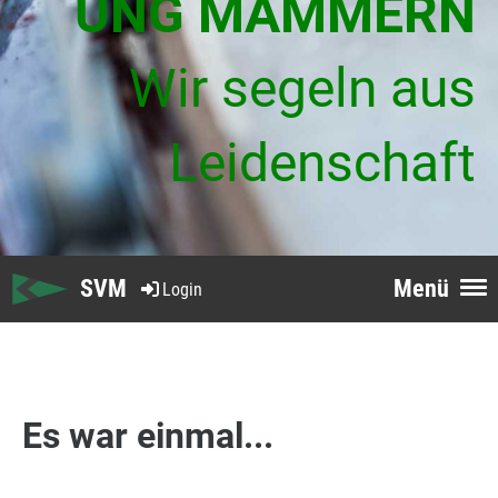
UNG MAMMERN
Wir segeln aus
Leidenschaft
SVM
Menü
Login
Es war einmal...