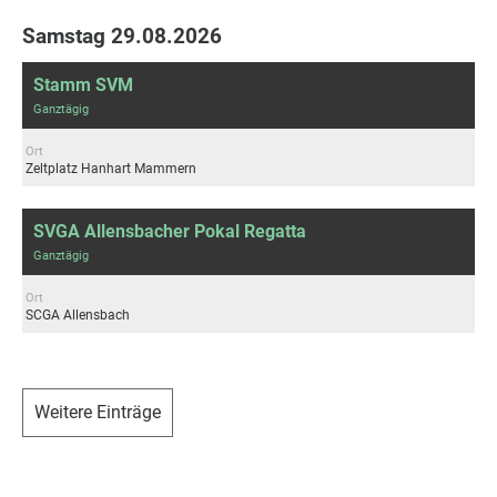
Samstag 29.08.2026
Stamm SVM
Ganztägig
Ort
Zeltplatz Hanhart Mammern
SVGA Allensbacher Pokal Regatta
Ganztägig
Ort
SCGA Allensbach
Weitere Einträge