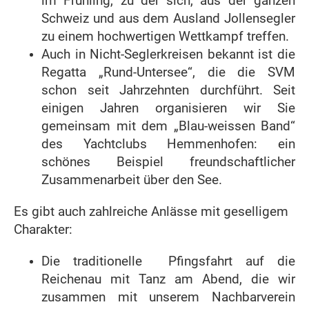
im Frühling, zu der sich, aus der ganzen
Schweiz und aus dem Ausland Jollensegler
zu einem hochwertigen Wettkampf treffen.
Auch in Nicht-Seglerkreisen bekannt ist die
Regatta „Rund-Untersee“, die die SVM
schon seit Jahrzehnten durchführt. Seit
einigen Jahren organisieren wir Sie
gemeinsam mit dem „Blau-weissen Band“
des Yachtclubs Hemmenhofen: ein
schönes Beispiel freundschaftlicher
Zusammenarbeit über den See.
Es gibt auch zahlreiche Anlässe mit geselligem
Charakter:
Die traditionelle Pfingsfahrt auf die
Reichenau mit Tanz am Abend, die wir
zusammen mit unserem Nachbarverein