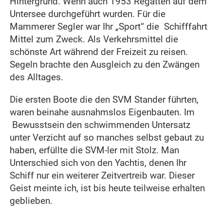
Hintergrund. Wenn auch 1953 Regatten auf dem
Untersee durchgeführt wurden. Für die
Mammerer Segler war Ihr „Sport“ die Schifffahrt
Mittel zum Zweck. Als Verkehrsmittel die
schönste Art während der Freizeit zu reisen.
Segeln brachte den Ausgleich zu den Zwängen
des Alltages.
Die ersten Boote die den SVM Stander führten,
waren beinahe ausnahmslos Eigenbauten. Im
Bewusstsein den schwimmenden Untersatz
unter Verzicht auf so manches selbst gebaut zu
haben, erfüllte die SVM-ler mit Stolz. Man
Unterschied sich von den Yachtis, denen Ihr
Schiff nur ein weiterer Zeitvertreib war. Dieser
Geist meinte ich, ist bis heute teilweise erhalten
geblieben.